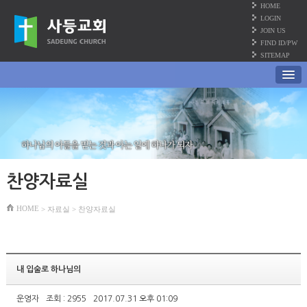
HOME
LOGIN
JOIN US
FIND ID/PW
SITEMAP
찬양자료실
HOME
> 자료실 > 찬양자료실
내 입술로 하나님의
운영자
조회 : 2955
2017.07.31 오후 01:09