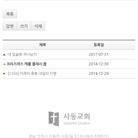
목록
답변
쓰기
삭제
제목
등록일
내 입술로 하나님의
2017-07-31
크리스마스 캐롤 플래시 몹
2014-12-30
[CCM] 어제의 축복 내일의 사명
2014-12-29
경남 거제시 사등면 사등3길 9-12(사등리 838번지)