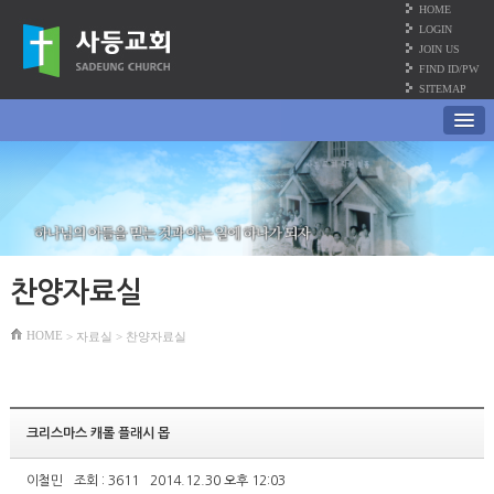
HOME
LOGIN
JOIN US
FIND ID/PW
SITEMAP
찬양자료실
HOME
> 자료실 > 찬양자료실
크리스마스 캐롤 플래시 몹
이철민
조회 : 3611
2014.12.30 오후 12:03