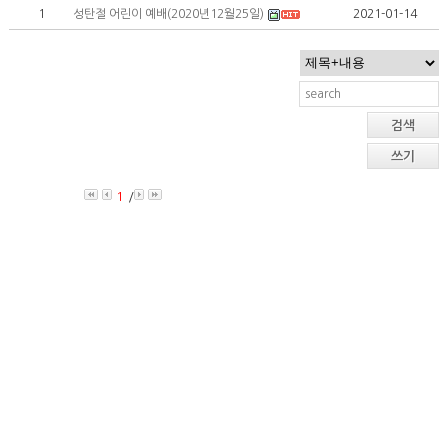
1
성탄절 어린이 예배(2020년12월25일)
2021-01-14
검색
쓰기
1
/