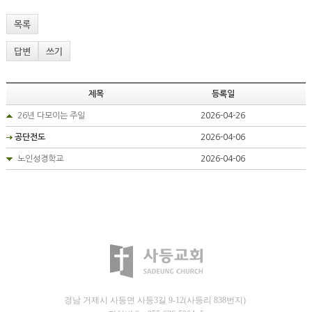
목록
답변
쓰기
제목
등록일
26년 다모이는 주일
2026-04-26
공단전도
2026-04-06
노인성경학교
2026-04-06
경남 거제시 사등면 사등3길 9-12(사등리 838번지)