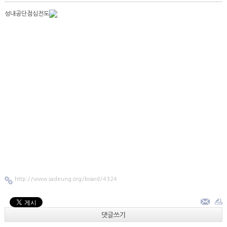
성내공단점심전도
http://www.sadeung.org/board/4324
댓글쓰기